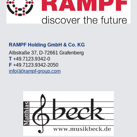
RAMPF Holding GmbH & Co. KG
Albstraße 37, D-72661 Grafenberg
T
+49.7123.9342-0
F
+49.7123.9342-2050
info
(ät)
rampf-group.com