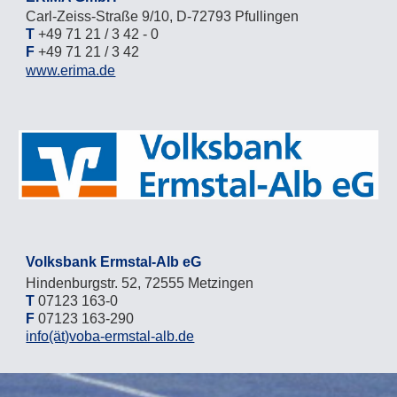
Carl-Zeiss-Straße 9/10, D-72793 Pfullingen
T
+49 71 21 / 3 42 - 0
F
+49 71 21 / 3 42
www.erima.de
Volksbank Ermstal-Alb eG
Hindenburgstr. 52, 72555 Metzingen
T
07123 163-0
F
07123 163-290
info
(ät)
voba-ermstal-alb.de