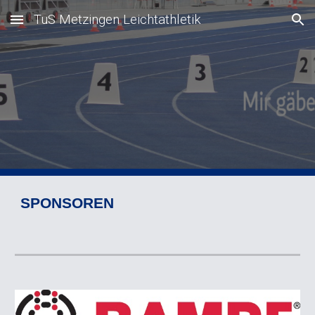
TuS Metzingen Leichtathletik
Skip to main content
Skip to navigation
SPONSOREN