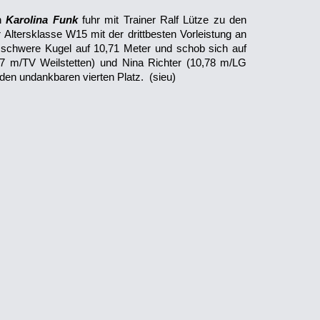
in
Karolina Funk
fuhr mit Trainer Ralf Lütze zu den
Altersklasse W15 mit der drittbesten Vorleistung an
m schwere Kugel auf 10,71 Meter und schob sich auf
7 m/TV Weilstetten) und Nina Richter (10,78 m/LG
f den undankbaren vierten Platz.
(sieu)