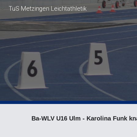
TuS Metzingen Leichtathletik
Sk
Ba-W
LV U16 Ulm - Karolina Funk kn