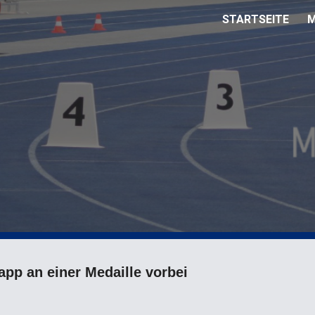
STARTSEITE
M
ip to main content
Skip to navigat
app an einer Medaille vorbei