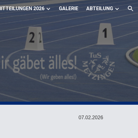
ITTEILUNGEN 2026
GALERIE
ABTEILUNG
ion
0
7
.02.
2026