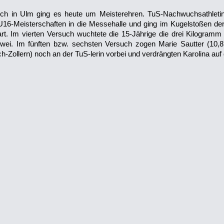
ch in Ulm ging es heute um Meisterehren. TuS-Nachwuchsathlet
U16-Meisterschaften in die Messehalle und ging im Kugelstoßen der 
rt. Im vierten Versuch wuchtete die 15-Jährige die drei Kilogram
wei. Im fünften bzw. sechsten Versuch zogen Marie Sautter (10,8
ch-Zollern) noch an der TuS-lerin vorbei und verdrängten Karolina au