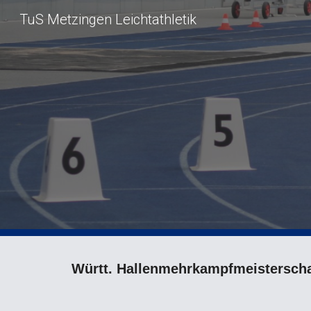
TuS Metzingen Leichtathletik
Sk
Württ. Hallenmehrkampfmeisterscha