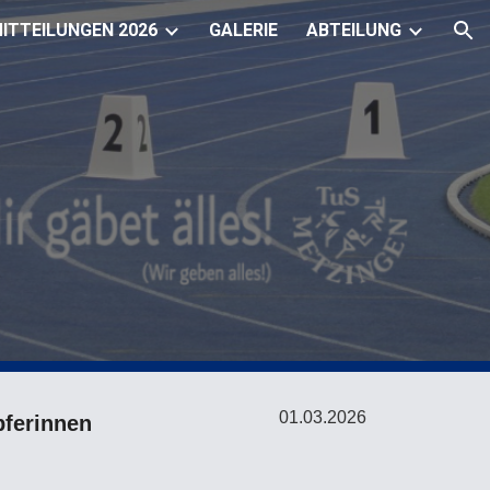
ITTEILUNGEN 2026
GALERIE
ABTEILUNG
ion
0
1
.03.
2026
pferinnen