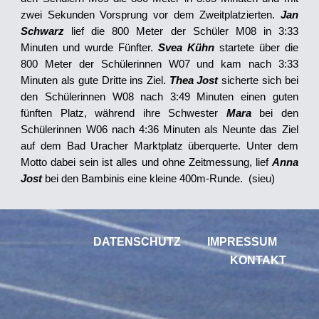
zwei Sekunden Vorsprung vor dem Zweitplatzierten.
Jan
Schwarz
lief die 800 Meter der Schüler M08 in 3:33
Minuten und wurde Fünfter.
Svea Kühn
startete über die
800 Meter der Schülerinnen W07 und kam nach 3:33
Minuten als gute Dritte ins Ziel.
Thea Jost
sicherte sich bei
den Schülerinnen W08 nach 3:49 Minuten einen guten
fünften Platz, während ihre Schwester
Mara
bei den
Schülerinnen W06 nach 4:36 Minuten als Neunte das Ziel
auf dem Bad Uracher Marktplatz überquerte. Unter dem
Motto dabei sein ist alles und ohne Zeitmessung, lief
Anna
Jost
bei den Bambinis eine kleine 400m-Runde. (sieu)
DATENSCHUTZ
IMPRESSUM
KONTAKT