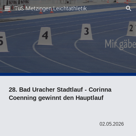
TuS Metzingen Leichtathletik
Skip to main content
Skip to navigation
28. Bad Uracher Stadtlauf
- Corinna
Coenning gewinnt den Hauptlauf
02.05.
2026