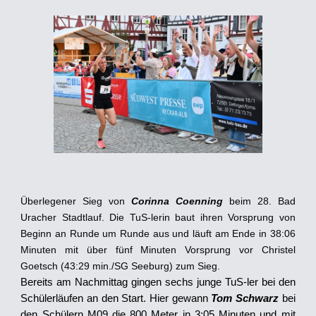
Überlegener Sieg von
Corinna Coenning
beim 28. Bad
Uracher Stadtlauf. Die TuS-lerin baut ihren Vorsprung von
Beginn an Runde um Runde aus und läuft am Ende in 38:06
Minuten mit über fünf Minuten Vorsprung vor Christel
Goetsch (43:29 min./SG Seeburg) zum Sieg.
Bereits am Nachmittag gingen sechs junge TuS-ler bei den
Schülerläufen an den Start. Hier gewann
Tom Schwarz
bei
den Schülern M09 die 800 Meter in 3:05 Minuten und mit