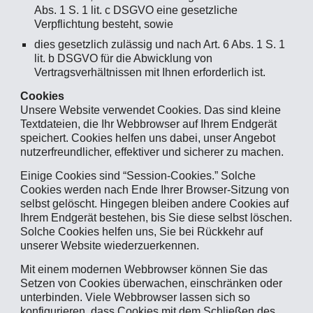
Abs. 1 S. 1 lit. c DSGVO eine gesetzliche
Verpflichtung besteht, sowie
dies gesetzlich zulässig und nach Art. 6 Abs. 1 S. 1
lit. b DSGVO für die Abwicklung von
Vertragsverhältnissen mit Ihnen erforderlich ist.
Cookies
Unsere Website verwendet Cookies. Das sind kleine
Textdateien, die Ihr Webbrowser auf Ihrem Endgerät
speichert. Cookies helfen uns dabei, unser Angebot
nutzerfreundlicher, effektiver und sicherer zu machen.
Einige Cookies sind “Session-Cookies.” Solche
Cookies werden nach Ende Ihrer Browser-Sitzung von
selbst gelöscht. Hingegen bleiben andere Cookies auf
Ihrem Endgerät bestehen, bis Sie diese selbst löschen.
Solche Cookies helfen uns, Sie bei Rückkehr auf
unserer Website wiederzuerkennen.
Mit einem modernen Webbrowser können Sie das
Setzen von Cookies überwachen, einschränken oder
unterbinden. Viele Webbrowser lassen sich so
konfigurieren, dass Cookies mit dem Schließen des