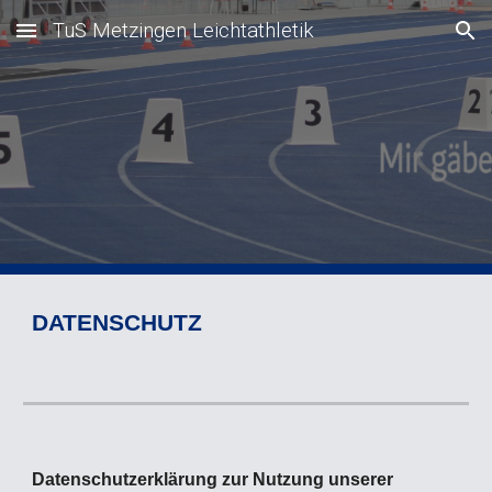
TuS Metzingen Leichtathletik
Skip to main content
Skip to navigation
DATENSCHUTZ
Datenschutzerklärung zur Nutzung unserer