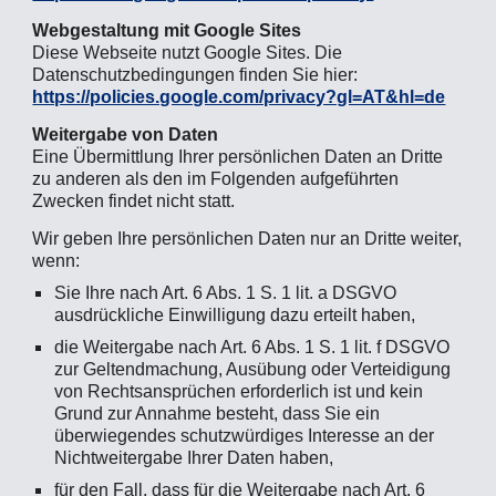
Webgestaltung mit Google Sites
Diese Webseite nutzt Google Sites. Die
Datenschutzbedingungen finden Sie hier:
https://policies.google.com/privacy?gl=AT&hl=de
Weitergabe von Daten
Eine Übermittlung Ihrer persönlichen Daten an Dritte
zu anderen als den im Folgenden aufgeführten
Zwecken findet nicht statt.
Wir geben Ihre persönlichen Daten nur an Dritte weiter,
wenn:
Sie Ihre nach Art. 6 Abs. 1 S. 1 lit. a DSGVO
ausdrückliche Einwilligung dazu erteilt haben,
die Weitergabe nach Art. 6 Abs. 1 S. 1 lit. f DSGVO
zur Geltendmachung, Ausübung oder Verteidigung
von Rechtsansprüchen erforderlich ist und kein
Grund zur Annahme besteht, dass Sie ein
überwiegendes schutzwürdiges Interesse an der
Nichtweitergabe Ihrer Daten haben,
für den Fall, dass für die Weitergabe nach Art. 6