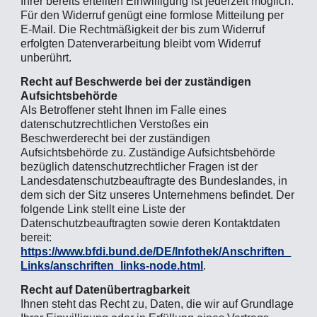
Ihrer bereits erteilten Einwilligung ist jederzeit möglich.
Für den Widerruf genügt eine formlose Mitteilung per
E-Mail. Die Rechtmäßigkeit der bis zum Widerruf
erfolgten Datenverarbeitung bleibt vom Widerruf
unberührt.
Recht auf Beschwerde bei der zuständigen
Aufsichtsbehörde
Als Betroffener steht Ihnen im Falle eines
datenschutzrechtlichen Verstoßes ein
Beschwerderecht bei der zuständigen
Aufsichtsbehörde zu. Zuständige Aufsichtsbehörde
bezüglich datenschutzrechtlicher Fragen ist der
Landesdatenschutzbeauftragte des Bundeslandes, in
dem sich der Sitz unseres Unternehmens befindet. Der
folgende Link stellt eine Liste der
Datenschutzbeauftragten sowie deren Kontaktdaten
bereit:
https://www.bfdi.bund.de/DE/Infothek/Anschriften_
Links/anschriften_links-node.html
.
Recht auf Datenübertragbarkeit
Ihnen steht das Recht zu, Daten, die wir auf Grundlage