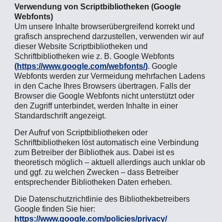
Verwendung von Scriptbibliotheken (Google
Webfonts)
Um unsere Inhalte browserübergreifend korrekt und
grafisch ansprechend darzustellen, verwenden wir auf
dieser Website Scriptbibliotheken und
Schriftbibliotheken wie z. B. Google Webfonts
(
https://www.google.com/webfonts/
)
. Google
Webfonts werden zur Vermeidung mehrfachen Ladens
in den Cache Ihres Browsers übertragen. Falls der
Browser die Google Webfonts nicht unterstützt oder
den Zugriff unterbindet, werden Inhalte in einer
Standardschrift angezeigt.
Der Aufruf von Scriptbibliotheken oder
Schriftbibliotheken löst automatisch eine Verbindung
zum Betreiber der Bibliothek aus. Dabei ist es
theoretisch möglich – aktuell allerdings auch unklar ob
und ggf. zu welchen Zwecken – dass Betreiber
entsprechender Bibliotheken Daten erheben.
Die Datenschutzrichtlinie des Bibliothekbetreibers
Google finden Sie hier:
https://www.google.com/policies/privacy/