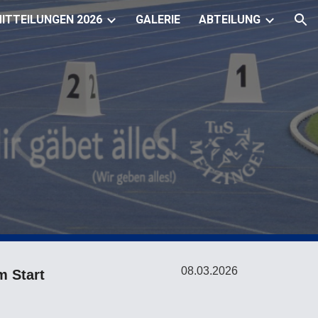
ITTEILUNGEN 2026
GALERIE
ABTEILUNG
ion
08.03.
2026
m Start