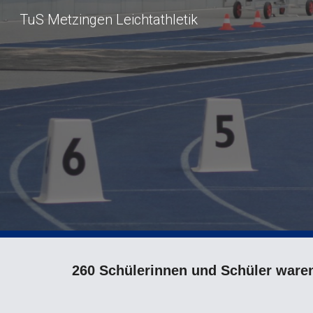
TuS Metzingen Leichtathletik
Sk
260 Schülerinnen und Schüler waren