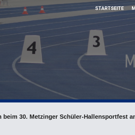
STARTSEITE
M
ip to main content
Skip to navigat
 beim 30. Metzinger Schüler-Hallensportfest a