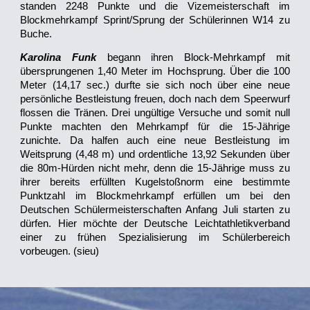
standen 2248 Punkte und die Vizemeisterschaft im
Blockmehrkampf Sprint/Sprung der Schülerinnen W14 zu
Buche.
Karolina Funk
begann ihren Block-Mehrkampf mit
übersprungenen 1,40 Meter im Hochsprung. Über die 100
Meter (14,17 sec.) durfte sie sich noch über eine neue
persönliche Bestleistung freuen, doch nach dem Speerwurf
flossen die Tränen. Drei ungültige Versuche und somit null
Punkte machten den Mehrkampf für die 15-Jährige
zunichte. Da halfen auch eine neue Bestleistung im
Weitsprung (4,48 m) und ordentliche 13,92 Sekunden über
die 80m-Hürden nicht mehr, denn die 15-Jährige muss zu
ihrer bereits erfüllten Kugelstoßnorm eine bestimmte
Punktzahl im Blockmehrkampf erfüllen um bei den
Deutschen Schülermeisterschaften Anfang Juli starten zu
dürfen. Hier möchte der Deutsche Leichtathletikverband
einer zu frühen Spezialisierung im Schülerbereich
vorbeugen. (sieu)