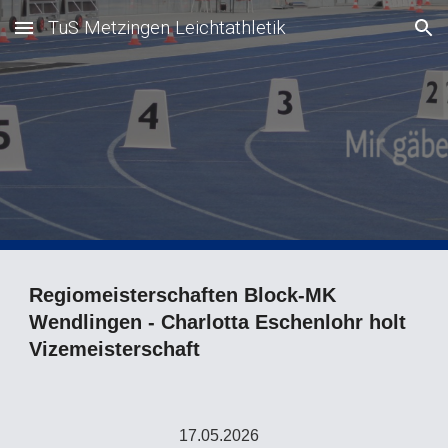
TuS Metzingen Leichtathletik
Skip to main content
Skip to navigation
Regiomeisterschaften Block-MK
Wendlingen - Charlotta Eschenlohr holt
Vizemeisterschaft
17.05.
2026