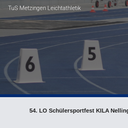
TuS Metzingen Leichtathletik
Sk
54. LO Schülersportfest KILA Nellin