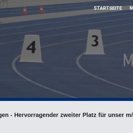
STARTSEITE
M
ip to main content
Skip to navigat
gen
-
Hervorragender zweiter Platz für unser 