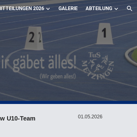
ITTEILUNGEN 2026
GALERIE
ABTEILUNG
ion
0
1
.05.
2026
m/w U10-Team