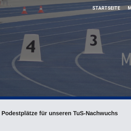
STARTSEITE
M
ip to main content
Skip to navigat
n Podestplätze für unseren TuS-Nachwuchs