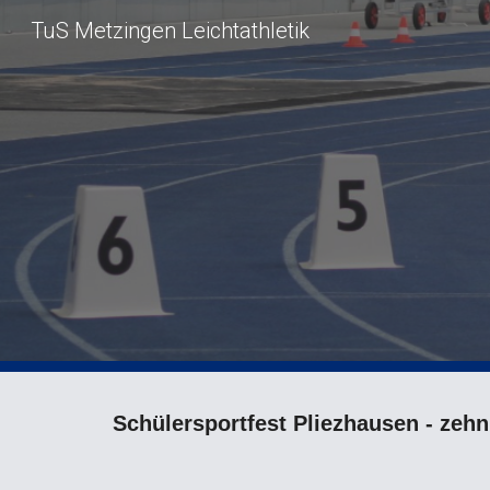
TuS Metzingen Leichtathletik
Sk
Schülersportfest Pliezhausen - zeh